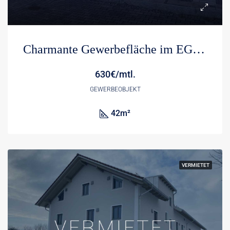
Charmante Gewerbefläche im EG – für vielerlei Gewerbearten möglich
630€/mtl.
GEWERBEOBJEKT
42
m²
VERMIETET