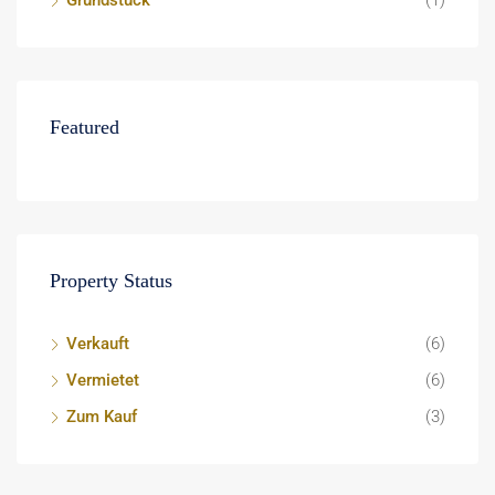
Grundstück
(1)
Featured
Property Status
Verkauft
(6)
Vermietet
(6)
Zum Kauf
(3)