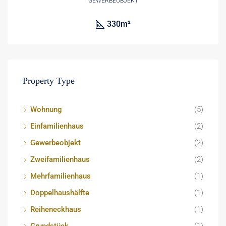
GEWERBEOBJEKT
330
m²
Property Type
Wohnung
(5)
Einfamilienhaus
(2)
Gewerbeobjekt
(2)
Zweifamilienhaus
(2)
Mehrfamilienhaus
(1)
Doppelhaushälfte
(1)
Reiheneckhaus
(1)